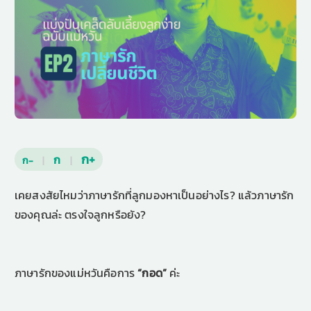
ก+
ก
ก-
|
|
เคยสงสัยไหมว่าภาษารักที่ลูกมองหาเป็นอย่างไร? แล้วภาษารัก
ของคุณล่ะ ตรงใจลูกหรือยัง?
ภาษารักของแม่หวันคือการ
“กอด”
ค่ะ