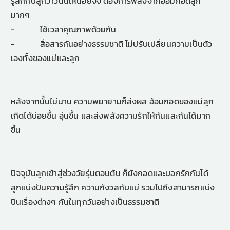
รู้สึกกับลูกว่าวันนี้เหนื่อยจัง ต้องการพลังจากอ้อมกอดลูก
มากๆ
- ใช้เวลาคุณภาพด้วยกัน
- สื่อสารกันอย่างธรรมชาติ ไม่ปรับเปลี่ยนความเป็นตัว
เองทั้งของแม่และลูก
หลังจากนั้นไม่นาน ความพยายามก็ส่งผล อ้อมกอดของแม่ลูก
เกิดได้บ่อยขึ้น อุ่นขึ้น และส่งพลังความรักให้กันและกันได้มาก
ขึ้น
ปัจจุบันลูกเข้าสู่ช่วงวัยรุ่นตอนต้น ก็ยังกอดและบอกรักกันได้
ลูกแบ่งปันความรู้สึก ความกังวลกับแม่ รวมไปถึงสามารถแบ่ง
ปันเรื่องต่างๆ กันในทุกวันอย่างเป็นธรรมชาติ