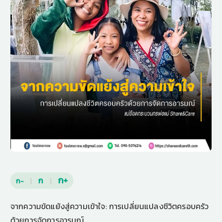
ก+
ก
ก-
|
|
จากความขัดแย้งสู่ความเข้าใจ: การเปลี่ยนแปลงชีวิตครอบครัว
ด้วยการจัดการอารมณ์