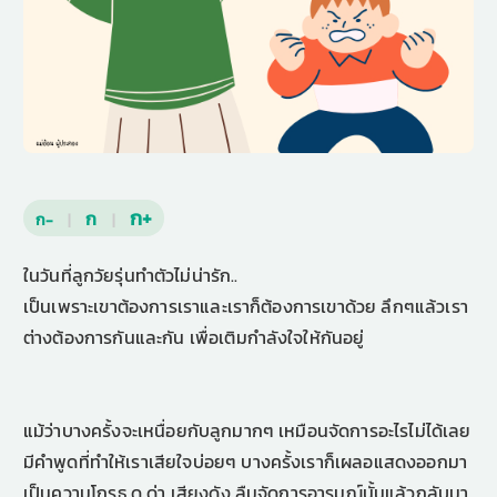
ก+
ก
ก-
|
|
ในวันที่ลูกวัยรุ่นทำตัวไม่น่ารัก..
เป็นเพราะเขาต้องการเราและเราก็ต้องการเขาด้วย ลึกๆแล้วเรา
ต่างต้องการกันและกัน เพื่อเติมกำลังใจให้กันอยู่
แม้ว่าบางครั้งจะเหนื่อยกับลูกมากๆ เหมือนจัดการอะไรไม่ได้เลย
มีคำพูดที่ทำให้เราเสียใจบ่อยๆ บางครั้งเราก็เผลอแสดงออกมา
เป็นความโกรธ ดุ ด่า เสียงดัง ลืมจัดการอารมณ์นั้นแล้วกลับมา