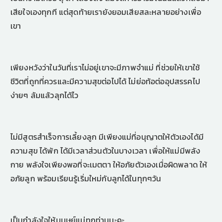
เสียใจเองทุกที แต่สุดท้ายเรายังยอมเสียสละหลายอย่างเพื่อ
เขา
เพียงหวังว่าในวันที่เราไม่อยู่เขาจะมีภาพจำแม่ ที่ช่วยให้เขาใช้
ชีวิตที่ถูกที่ควรและมีความสุขต่อไปได้ ไม่ย่อท้อต่ออุปสรรคไป
ง่ายๆ ล้มแล้วลุกได้ไว
ไม่มีสูตรสำเร็จการเลี้ยงลูก มีเพียงแม่ที่อนุญาตให้ตัวเองได้มี
ความสุข ได้พัก ได้มีเวลาส่วนตัวในบางเวลา เพื่อให้แม่มีพลัง
กาย พลังใจเพียงพอที่จะเมตตา ให้อภัยตัวเองเมื่อผิดพลาด ให้
อภัยลูก พร้อมเรียนรู้เริ่มใหม่กับลูกได้ในทุกๆวัน
เป็นกำลังใจให้มนุษย์แม่ทุกท่านนะคะ