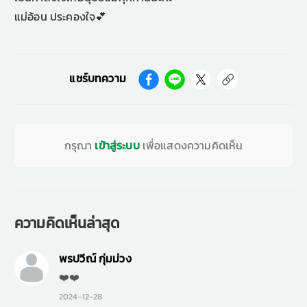
แม่อ้อน ประคองใจ💕
แชร์บทความ
กรุณา
เข้าสู่ระบบ
เพื่อแสดงความคิดเห็น
ความคิดเห็นล่าสุด
พรปวีณ์ กุ่มม่วง
❤️❤️
2024-12-28